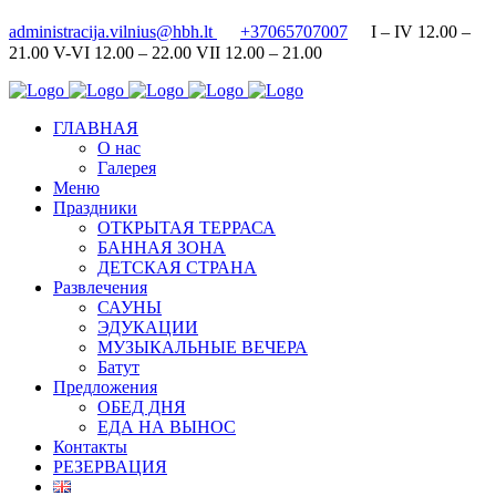
administracija.vilnius@hbh.lt
+37065707007
I – IV 12.00 –
21.00 V-VI 12.00 – 22.00 VII 12.00 – 21.00
ГЛАВНАЯ
О нас
Галерея
Меню
Праздники
ОТКРЫТАЯ ТЕРРАСА
БАННАЯ ЗОНА
ДЕТСКАЯ СТРАНА
Развлечения
САУНЫ
ЭДУКАЦИИ
МУЗЫКАЛЬНЫЕ ВЕЧЕРА
Батут
Предложения
ОБЕД ДНЯ
ЕДА НА ВЫНОС
Контакты
РЕЗЕРВАЦИЯ