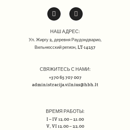
НАШ АДРЕС:
Ул. Жиргу 2, деревня Раудондварио,
Вильнюсский регион
, LT-14257
СВЯЖИТЕСЬ С НАМИ:
+370 65 707 007
administracija.vilnius@hbh.lt
ВРЕМЯ РАБОТЫ:
I – IV 12.00 – 21.00
V, VI 12.00 – 22.00