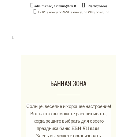
administracija.vilnius@hbh.lt
+37065707007
I – IV 12.00 – 21.00 V-VI 12.00 – 22.00 VII 12.00 – 21.00
БАННАЯ ЗОНА
Солнце, веселье и хорошее настроение!
Вот на что вы можете рассчитывать,
когда решите выбрать для своего
праздника баню HBH Vilnius.
Здесь вы можете организовать