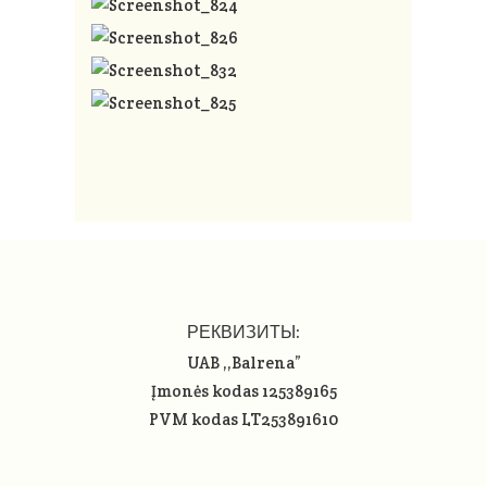
РЕКВИЗИТЫ:
UAB ,,Balrena”
Įmonės kodas 125389165
PVM kodas LT253891610