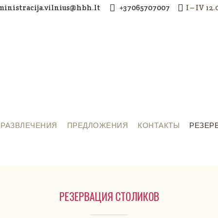
ministracija.vilnius@hbh.lt
+37065707007
I – IV 12
РАЗВЛЕЧЕНИЯ
ПРЕДЛОЖЕНИЯ
КОНТАКТЫ
РЕЗЕР
РЕЗЕРВАЦИЯ СТОЛИКОВ