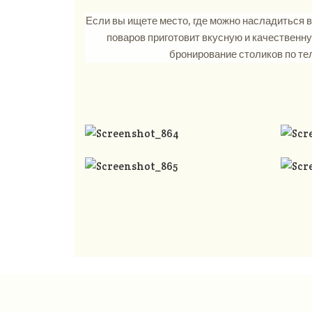
Если вы ищете место, где можно насладиться в
поваров приготовит вкусную и качественн
бронирование столиков по т