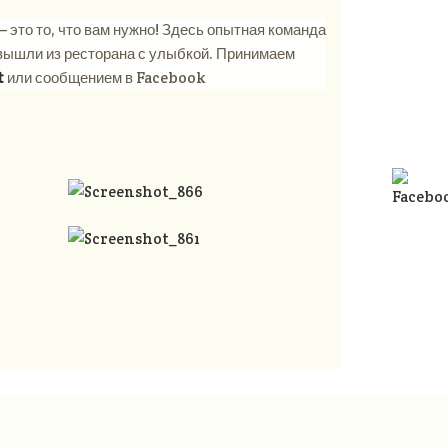
 это то, что вам нужно! Здесь опытная команда
 вышли из ресторана с улыбкой. Принимаем
t
или сообщением в Facebook