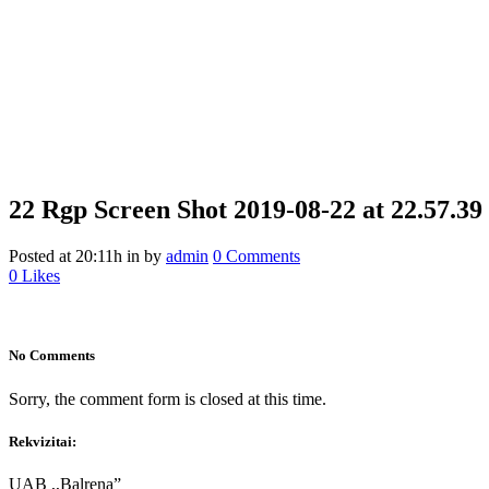
22 Rgp
Screen Shot 2019-08-22 at 22.57.39
Posted at 20:11h
in
by
admin
0 Comments
0
Likes
No Comments
Sorry, the comment form is closed at this time.
Rekvizitai:
UAB ,,Balrena”