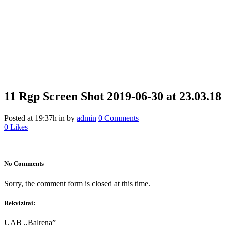
11 Rgp
Screen Shot 2019-06-30 at 23.03.18
Posted at 19:37h
in
by
admin
0 Comments
0
Likes
No Comments
Sorry, the comment form is closed at this time.
Rekvizitai:
UAB ,,Balrena”