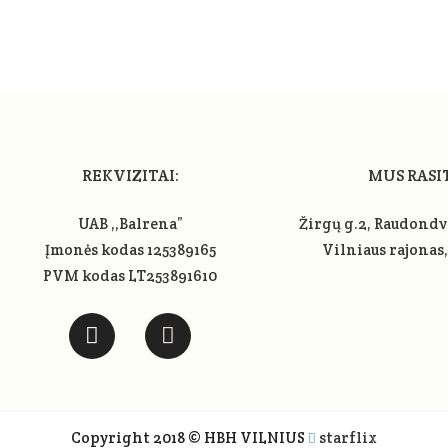
REKVIZITAI:
MUS RASI
UAB ,,Balrena”
Žirgų g.2, Raudondv
Įmonės kodas 125389165
Vilniaus rajonas
PVM kodas LT253891610
Copyright 2018 © HBH VILNIUS
starflix