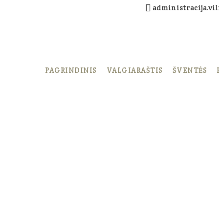
administracija.vi
PAGRINDINIS
VALGIARAŠTIS
ŠVENTĖS