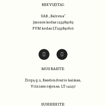
REKVIZITAI:
UAB ,,Balrena”
Įmonės kodas 125389165
PVM kodas LT253891610
MUS RASITE:
Žirgų g.2, Raudondvario kaimas,
Vilniaus rajonas
, LT-14257
SUSISIEKITE: