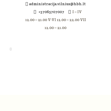
administracija.vilnius@hbh.lt
+37065707007
I – IV
12.00 – 21.00 V-VI 12.00 – 22.00 VII
12.00 – 21.00
SCREENSHOT_998