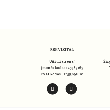
REKVIZITAI:
UAB ,,Balrena”
Žir
Įmonės kodas 125389165
PVM kodas LT253891610