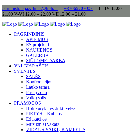
administracija.vilnius@hbh.lt
+37065707007
I – IV 12.00 –
21.00 V-VI 12.00 – 22.00 VII 12.00 – 21.00
PAGRINDINIS
APIE MUS
ES projektai
NAUJIENOS
GALERIJA
SIŪLOME DARBĄ
VALGIARAŠTIS
ŠVENTĖS
SALĖS
Konferencijos
Lauko terasa
Pirčių zona
Vaikų šalis
PRAMOGOS
Hbh kūrybinės dirbtuvėlės
PIRTYS ir Kubilas
Edukacijos
Muzikiniai vakarai
VIDAUS VAIKŲ KAMPELIS