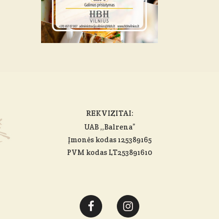
REKVIZITAI:
UAB ,,Balrena”
Įmonės kodas 125389165
PVM kodas LT253891610