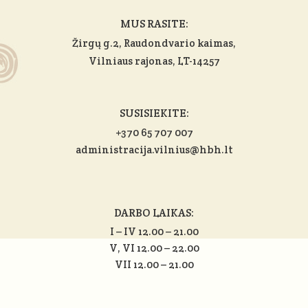
MUS RASITE:
Žirgų g.2, Raudondvario kaimas,
Vilniaus rajonas
, LT-14257
SUSISIEKITE:
+370 65 707 007
administracija.vilnius@hbh.lt
DARBO LAIKAS:
I – IV 12.00 – 21.00
V, VI 12.00 – 22.00
VII 12.00 – 21.00