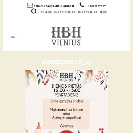
administracija.vilnius@hbh.lt
+37065707007
I – IV 12.00 – 21.00 V-VI 12.00 – 22.00 VII 12.00 – 21.00
SCREENSHOT_15