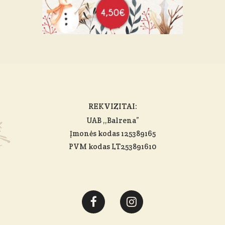
REKVIZITAI:
UAB ,,Balrena”
Įmonės kodas 125389165
PVM kodas LT253891610