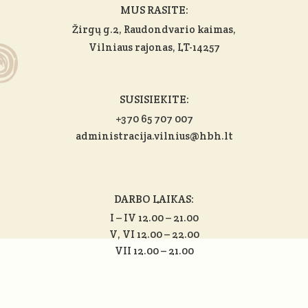
MUS RASITE:
Žirgų g.2, Raudondvario kaimas,
Vilniaus rajonas
, LT-14257
SUSISIEKITE:
+370 65 707 007
administracija.vilnius@hbh.lt
DARBO LAIKAS:
I – IV 12.00 – 21.00
V, VI 12.00 – 22.00
VII 12.00 – 21.00