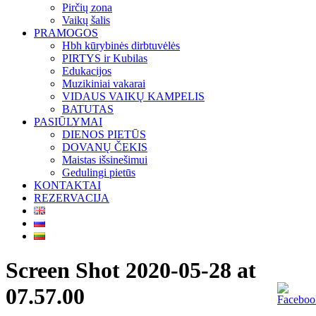
Pirčių zona
Vaikų šalis
PRAMOGOS
Hbh kūrybinės dirbtuvėlės
PIRTYS ir Kubilas
Edukacijos
Muzikiniai vakarai
VIDAUS VAIKŲ KAMPELIS
BATUTAS
PASIŪLYMAI
DIENOS PIETŪS
DOVANŲ ČEKIS
Maistas išsinešimui
Gedulingi pietūs
KONTAKTAI
REZERVACIJA
Screen Shot 2020-05-28 at
07.57.00