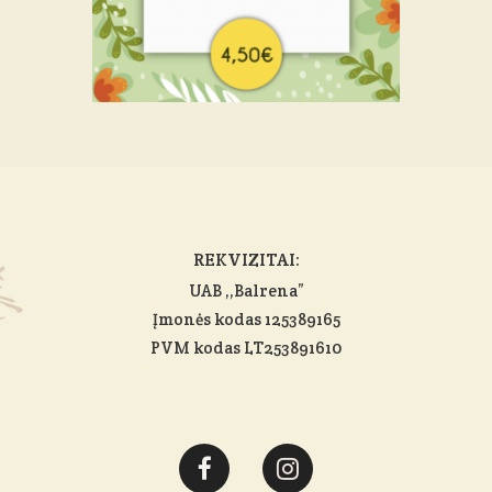
REKVIZITAI:
UAB ,,Balrena”
Įmonės kodas 125389165
PVM kodas LT253891610