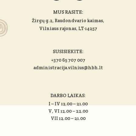
MUS RASITE:
Žirgų g.2, Raudondvario kaimas,
Vilniaus rajonas
, LT-14257
SUSISIEKITE:
+370 65 707 007
administracija.vilnius@hbh.lt
DARBO LAIKAS:
I – IV 12.00 – 21.00
V, VI 12.00 – 22.00
VII 12.00 – 21.00