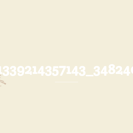
1339214357143_3482