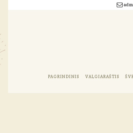
admi
PAGRINDINIS
VALGIARAŠTIS
ŠV