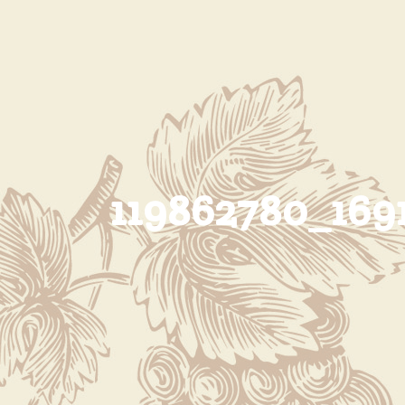
119862780_169