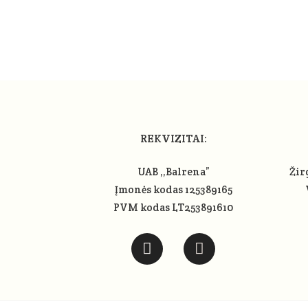
REKVIZITAI:
UAB ,,Balrena”
Žir
Įmonės kodas 125389165
PVM kodas LT253891610